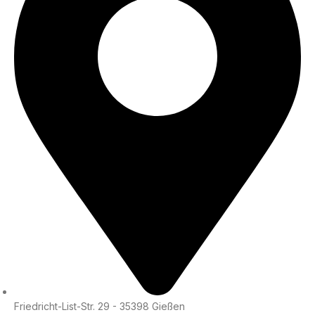
Friedricht-List-Str. 29 - 35398 Gießen