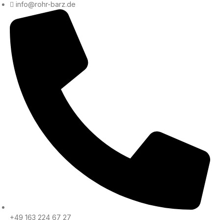
info@rohr-barz.de
+49 163 224 67 27