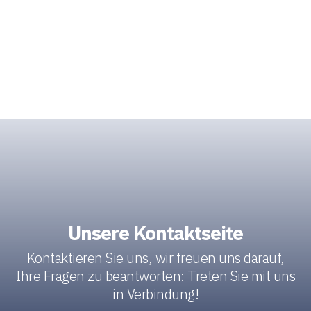
Unsere Kontaktseite
Kontaktieren Sie uns, wir freuen uns darauf,
Ihre Fragen zu beantworten: Treten Sie mit uns
in Verbindung!