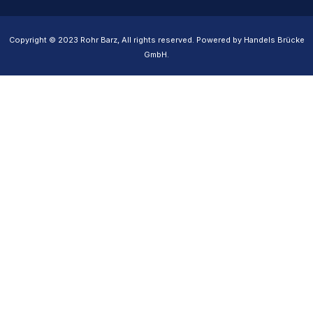
Copyright © 2023 Rohr Barz, All rights reserved. Powered by Handels Brücke
GmbH.