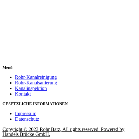
Menü
Rohr-Kanalreinigung
Rohr-Kanalsanierung
Kanalinspektion
Kontakt
GESETZLICHE INFORMATIONEN
Impressum
Datenschutz
Copyright © 2023 Rohr Barz, All rights reserved. Powered by
Handels Brücke GmbH.