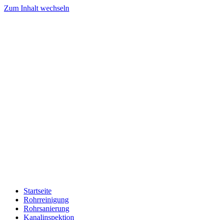
Zum Inhalt wechseln
Startseite
Rohrreinigung
Rohrsanierung
Kanalinspektion