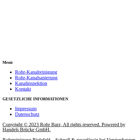
Menü
Rohr-Kanalreinigung
Rohr-Kanalsanierung
Kanalinspektion
Kontakt
GESETZLICHE INFORMATIONEN
Impressum
Datenschutz
Copyright © 2023 Rohr Barz, All rights reserved. Powered by
Handels Brücke GmbH.
Rohrreinigung Bielefeld – Schnell & zuverlässig bei Verstopfungen