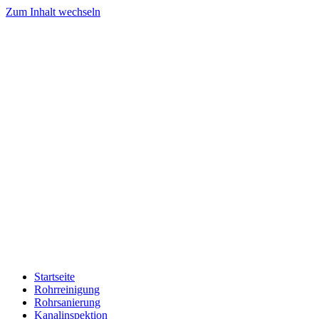
Zum Inhalt wechseln
Startseite
Rohrreinigung
Rohrsanierung
Kanalinspektion