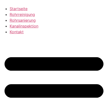
Zum
Inhalt
Startseite
wechseln
Rohrreinigung
Rohrsanierung
Kanalinspektion
Kontakt