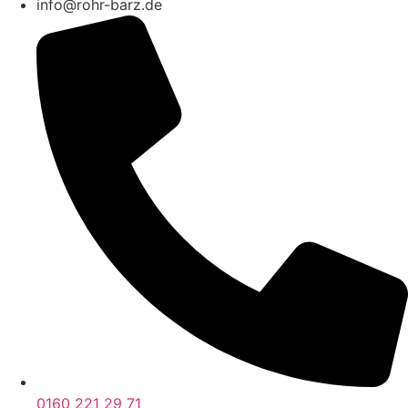
info@rohr-barz.de
0160 221 29 71