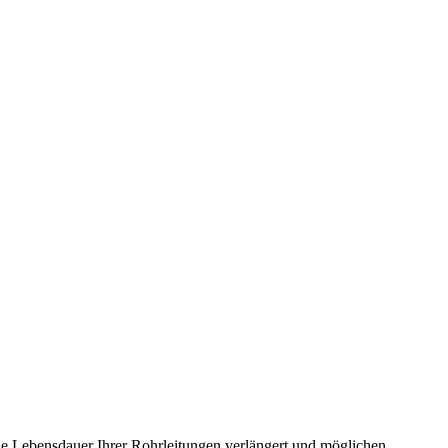
e Lebensdauer Ihrer Rohrleitungen verlängert und möglichen