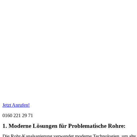
Jetzt Anrufen!
0160 221 29 71
1. Moderne Lösungen für Problematische Rohre:
Die Rohr-Kanalsanierung verwendet moderne Technologien, um alte u