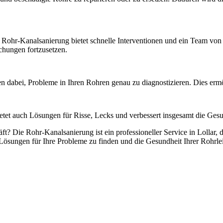
ohr-Kanalsanierung bietet schnelle Interventionen und ein Team von Ex
chungen fortzusetzen.
 dabei, Probleme in Ihren Rohren genau zu diagnostizieren. Dies ermö
tet auch Lösungen für Risse, Lecks und verbessert insgesamt die Gesu
? Die Rohr-Kanalsanierung ist ein professioneller Service in Lollar,
e Lösungen für Ihre Probleme zu finden und die Gesundheit Ihrer Rohrle