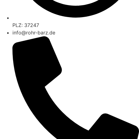
PLZ: 37247
info@rohr-barz.de