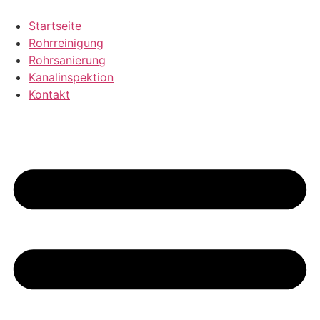
Zum
Inhalt
Startseite
wechseln
Rohrreinigung
Rohrsanierung
Kanalinspektion
Kontakt