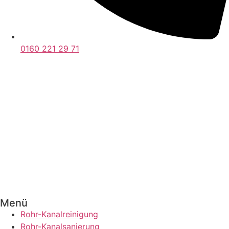
0160 221 29 71
Menü
Rohr-Kanalreinigung
Rohr-Kanalsanierung