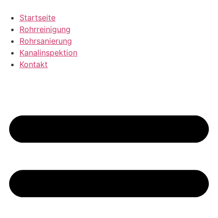
Zum
Inhalt
Startseite
wechseln
Rohrreinigung
Rohrsanierung
Kanalinspektion
Kontakt