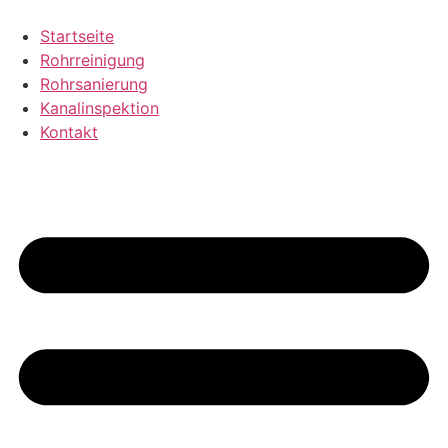
Zum
Inhalt
Startseite
wechseln
Rohrreinigung
Rohrsanierung
Kanalinspektion
Kontakt