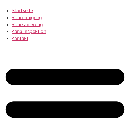
Zum
Inhalt
Startseite
wechseln
Rohrreinigung
Rohrsanierung
Kanalinspektion
Kontakt