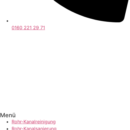
0160 221 29 71
Menü
Rohr-Kanalreinigung
Rohr-Kanalsanierung