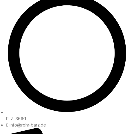
PLZ: 36151
info@rohr-barz.de