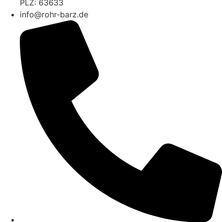
PLZ: 63633
info@rohr-barz.de