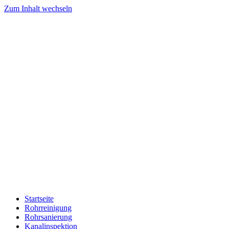
Zum Inhalt wechseln
Startseite
Rohrreinigung
Rohrsanierung
Kanalinspektion