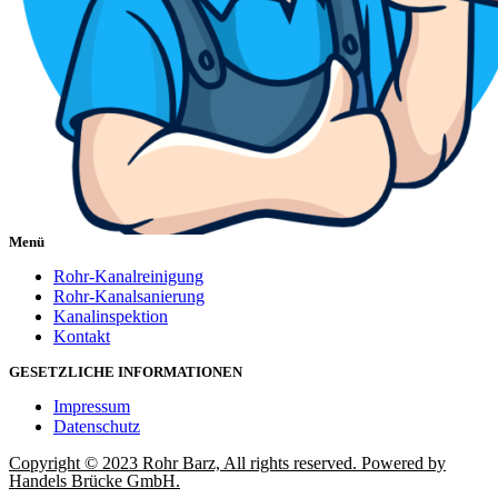
Menü
Rohr-Kanalreinigung
Rohr-Kanalsanierung
Kanalinspektion
Kontakt
GESETZLICHE INFORMATIONEN
Impressum
Datenschutz
Copyright © 2023 Rohr Barz, All rights reserved. Powered by
Handels Brücke GmbH.