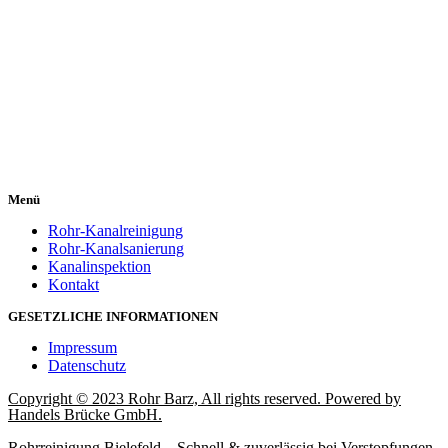
Menü
Rohr-Kanalreinigung
Rohr-Kanalsanierung
Kanalinspektion
Kontakt
GESETZLICHE INFORMATIONEN
Impressum
Datenschutz
Copyright © 2023 Rohr Barz, All rights reserved. Powered by
Handels Brücke GmbH.
Rohrreinigung Bielefeld – Schnell & zuverlässig bei Verstopfungen