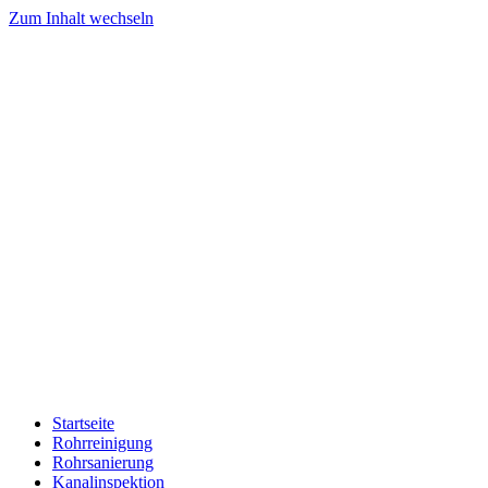
Zum Inhalt wechseln
Startseite
Rohrreinigung
Rohrsanierung
Kanalinspektion