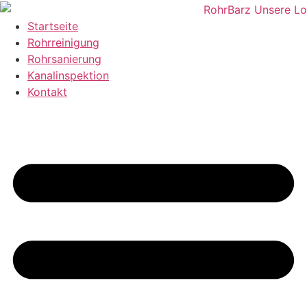
Zum
Inhalt
Startseite
wechseln
Rohrreinigung
Rohrsanierung
Kanalinspektion
Kontakt