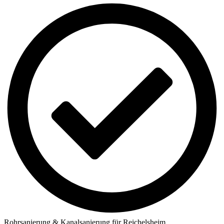
Rohrsanierung & Kanalsanierung für Reichelsheim