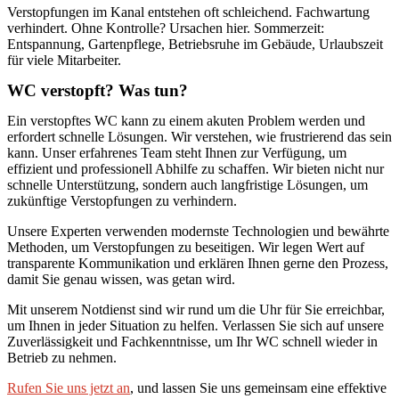
Verstopfungen im Kanal entstehen oft schleichend. Fachwartung
verhindert. Ohne Kontrolle? Ursachen hier. Sommerzeit:
Entspannung, Gartenpflege, Betriebsruhe im Gebäude, Urlaubszeit
für viele Mitarbeiter.
WC verstopft? Was tun?
Ein verstopftes WC kann zu einem akuten Problem werden und
erfordert schnelle Lösungen. Wir verstehen, wie frustrierend das sein
kann. Unser erfahrenes Team steht Ihnen zur Verfügung, um
effizient und professionell Abhilfe zu schaffen. Wir bieten nicht nur
schnelle Unterstützung, sondern auch langfristige Lösungen, um
zukünftige Verstopfungen zu verhindern.
Unsere Experten verwenden modernste Technologien und bewährte
Methoden, um Verstopfungen zu beseitigen. Wir legen Wert auf
transparente Kommunikation und erklären Ihnen gerne den Prozess,
damit Sie genau wissen, was getan wird.
Mit unserem Notdienst sind wir rund um die Uhr für Sie erreichbar,
um Ihnen in jeder Situation zu helfen. Verlassen Sie sich auf unsere
Zuverlässigkeit und Fachkenntnisse, um Ihr WC schnell wieder in
Betrieb zu nehmen.
Rufen Sie uns jetzt an
, und lassen Sie uns gemeinsam eine effektive