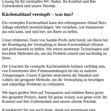
Lösung für Ihr verstopftes WC finden. Ihr Komfort und Ihre
Zufriedenheit sind unsere Priorität.
Küchenablauf verstopft – was tun?
Ein verstopfter Küchenablauf kann den reibungslosen Ablauf Ihres
Alltags erheblich beeinträchtigen. Wir verstehen, wie frustrierend
das sein kann, und sind hier, um Ihnen zu helfen.
Unser erfahrenes Team von Sanitär-Profis steht bereit, um Ihnen bei
der Beseitigung der Verstopfung in Ihrem Küchenablauf effizient
und professionell zu helfen. Wir setzen modernste Technologien und
bewährte Methoden ein, um das Problem schnell und nachhaltig zu
lösen.
Die Ursachen für verstopfte Küchenabläufe können vielfältig sein,
von Essensresten über Fettansammlungen bis hin zu anderen
Ablagerungen. Unsere Experten analysieren die Situation und
wählen die geeignete Methode, um die Verstopfung zu beseitigen
und zukünftige Probleme zu verhindern.
Wir legen großen Wert auf Transparenz und erklären Ihnen gerne
den gesamten Prozess, damit Sie genau wissen, was getan wird. Ihr
Komfort und Ihre Zufriedenheit sind unsere oberste Priorität.
Kontaktieren Sie uns noch heute, damit wir gemeinsam eine