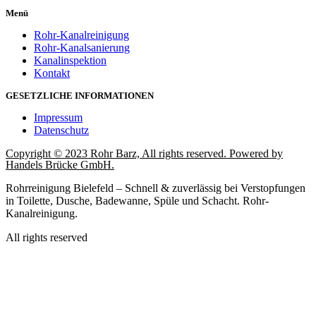
Menü
Rohr-Kanalreinigung
Rohr-Kanalsanierung
Kanalinspektion
Kontakt
GESETZLICHE INFORMATIONEN
Impressum
Datenschutz
Copyright © 2023 Rohr Barz, All rights reserved. Powered by
Handels Brücke GmbH.
Rohrreinigung Bielefeld – Schnell & zuverlässig bei Verstopfungen
in Toilette, Dusche, Badewanne, Spüle und Schacht. Rohr-
Kanalreinigung.
All rights reserved