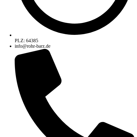
PLZ: 64385
info@rohr-barz.de