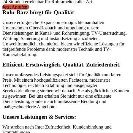
24 Stunden erreichbar für Rohrarbeiten aller Art.
Jetzt Anrufen!
Rohr Barz bürgt für Qualität
Unsere erfolgreiche Expansion ermöglichte namhaften
Unternehmen Ober-Rosbach und umgebung unsere
Dienstleistungen in Kanal- und Rohrreinigung, TV-Untersuchung,
Wartung, Sanierung und Instandsetzung anzubieten.
Umweltfreundlich, chemiefrei, bieten wir effiziente Lösungen für
tiefgreifende Probleme dank modernster Technik und TV-
Kamerabefahrung.
Effizient. Erschwinglich. Qualität. Zufriedenheit.
Unser umfassendes Leistungspaket steht für Qualität zum fairen
Preis. Mit einem hochqualifizierten Fachteam, modernster
Technologie, reichlich Erfahrung und ausgeprägter
Serviceorientierung streben wir danach, Sie als glücklichen Kunden
zu gewinnen. Bei uns erhalten Sie nicht nur eine effiziente
Dienstleistung, sondern auch umfassende Beratung und
maßgeschneiderte Angebote.
Unsere Leistungen & Services:
Wir streben nach Ihrer Zufriedenheit, Kundenbindung und
Empfehlungen.