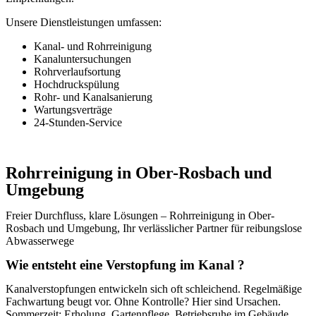
Unsere Dienstleistungen umfassen:
Kanal- und Rohrreinigung
Kanaluntersuchungen
Rohrverlaufsortung
Hochdruckspülung
Rohr- und Kanalsanierung
Wartungsverträge
24-Stunden-Service
Rohrreinigung in Ober-Rosbach und
Umgebung
Freier Durchfluss, klare Lösungen – Rohrreinigung in Ober-
Rosbach und Umgebung, Ihr verlässlicher Partner für reibungslose
Abwasserwege
Wie entsteht eine Verstopfung im Kanal ?
Kanalverstopfungen entwickeln sich oft schleichend. Regelmäßige
Fachwartung beugt vor. Ohne Kontrolle? Hier sind Ursachen.
Sommerzeit: Erholung, Gartenpflege, Betriebsruhe im Gebäude.