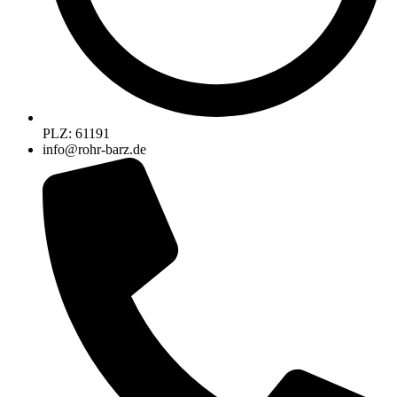
PLZ: 61191
info@rohr-barz.de