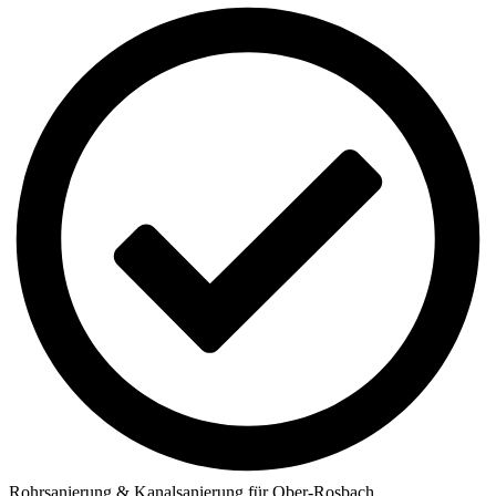
Rohrsanierung & Kanalsanierung für Ober-Rosbach