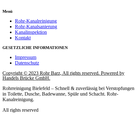
Menü
Rohr-Kanalreinigung
Rohr-Kanalsanierung
Kanalinspektion
Kontakt
GESETZLICHE INFORMATIONEN
Impressum
Datenschutz
Copyright © 2023 Rohr Barz, All rights reserved. Powered by
Handels Brücke GmbH.
Rohrreinigung Bielefeld – Schnell & zuverlässig bei Verstopfungen
in Toilette, Dusche, Badewanne, Spüle und Schacht. Rohr-
Kanalreinigung.
All rights reserved