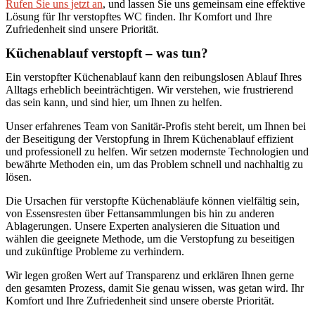
Rufen Sie uns jetzt an
, und lassen Sie uns gemeinsam eine effektive
Lösung für Ihr verstopftes WC finden. Ihr Komfort und Ihre
Zufriedenheit sind unsere Priorität.
Küchenablauf verstopft – was tun?
Ein verstopfter Küchenablauf kann den reibungslosen Ablauf Ihres
Alltags erheblich beeinträchtigen. Wir verstehen, wie frustrierend
das sein kann, und sind hier, um Ihnen zu helfen.
Unser erfahrenes Team von Sanitär-Profis steht bereit, um Ihnen bei
der Beseitigung der Verstopfung in Ihrem Küchenablauf effizient
und professionell zu helfen. Wir setzen modernste Technologien und
bewährte Methoden ein, um das Problem schnell und nachhaltig zu
lösen.
Die Ursachen für verstopfte Küchenabläufe können vielfältig sein,
von Essensresten über Fettansammlungen bis hin zu anderen
Ablagerungen. Unsere Experten analysieren die Situation und
wählen die geeignete Methode, um die Verstopfung zu beseitigen
und zukünftige Probleme zu verhindern.
Wir legen großen Wert auf Transparenz und erklären Ihnen gerne
den gesamten Prozess, damit Sie genau wissen, was getan wird. Ihr
Komfort und Ihre Zufriedenheit sind unsere oberste Priorität.