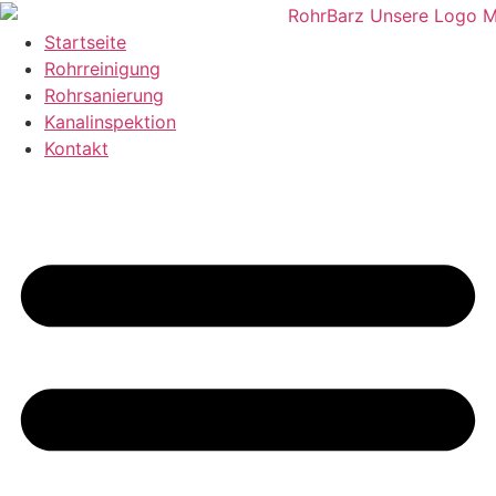
Zum
Inhalt
Startseite
wechseln
Rohrreinigung
Rohrsanierung
Kanalinspektion
Kontakt