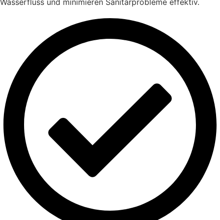
Wasserfluss und minimieren Sanitärprobleme effektiv.