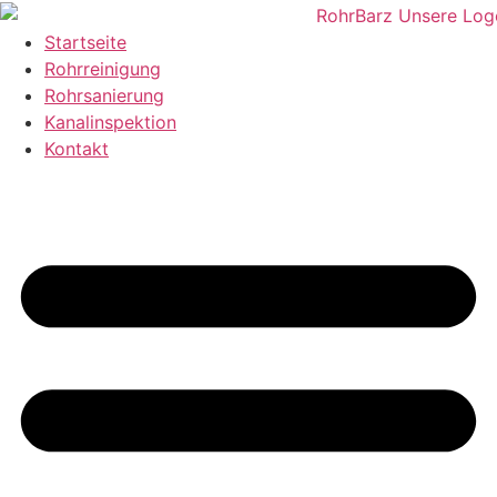
Zum
Inhalt
Startseite
wechseln
Rohrreinigung
Rohrsanierung
Kanalinspektion
Kontakt