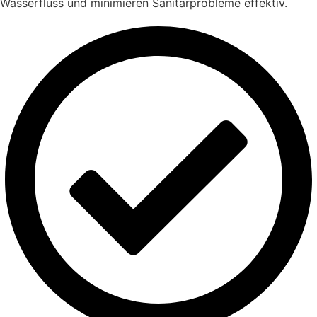
Wasserfluss und minimieren Sanitärprobleme effektiv.