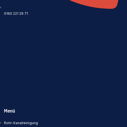
0160 221 29 71
Menü
Rohr-Kanalreinigung