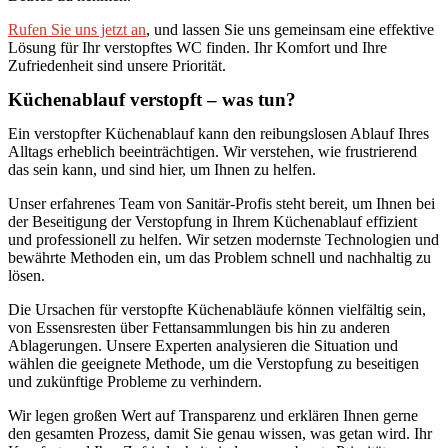
Rufen Sie uns jetzt an
, und lassen Sie uns gemeinsam eine effektive
Lösung für Ihr verstopftes WC finden. Ihr Komfort und Ihre
Zufriedenheit sind unsere Priorität.
Küchenablauf verstopft – was tun?
Ein verstopfter Küchenablauf kann den reibungslosen Ablauf Ihres
Alltags erheblich beeinträchtigen. Wir verstehen, wie frustrierend
das sein kann, und sind hier, um Ihnen zu helfen.
Unser erfahrenes Team von Sanitär-Profis steht bereit, um Ihnen bei
der Beseitigung der Verstopfung in Ihrem Küchenablauf effizient
und professionell zu helfen. Wir setzen modernste Technologien und
bewährte Methoden ein, um das Problem schnell und nachhaltig zu
lösen.
Die Ursachen für verstopfte Küchenabläufe können vielfältig sein,
von Essensresten über Fettansammlungen bis hin zu anderen
Ablagerungen. Unsere Experten analysieren die Situation und
wählen die geeignete Methode, um die Verstopfung zu beseitigen
und zukünftige Probleme zu verhindern.
Wir legen großen Wert auf Transparenz und erklären Ihnen gerne
den gesamten Prozess, damit Sie genau wissen, was getan wird. Ihr