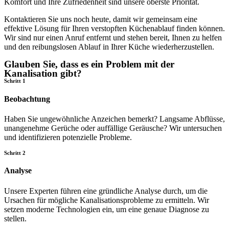
Komfort und Ihre Zufriedenheit sind unsere oberste Priorität.
Kontaktieren Sie uns noch heute, damit wir gemeinsam eine
effektive Lösung für Ihren verstopften Küchenablauf finden können.
Wir sind nur einen Anruf entfernt und stehen bereit, Ihnen zu helfen
und den reibungslosen Ablauf in Ihrer Küche wiederherzustellen.
Glauben Sie, dass es ein Problem mit der
Kanalisation gibt?
Schritt 1
Beobachtung
Haben Sie ungewöhnliche Anzeichen bemerkt? Langsame Abflüsse,
unangenehme Gerüche oder auffällige Geräusche? Wir untersuchen
und identifizieren potenzielle Probleme.
Schritt 2
Analyse
Unsere Experten führen eine gründliche Analyse durch, um die
Ursachen für mögliche Kanalisationsprobleme zu ermitteln. Wir
setzen moderne Technologien ein, um eine genaue Diagnose zu
stellen.