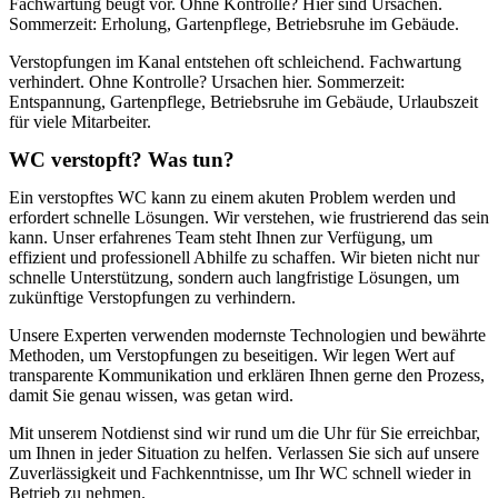
Fachwartung beugt vor. Ohne Kontrolle? Hier sind Ursachen.
Sommerzeit: Erholung, Gartenpflege, Betriebsruhe im Gebäude.
Verstopfungen im Kanal entstehen oft schleichend. Fachwartung
verhindert. Ohne Kontrolle? Ursachen hier. Sommerzeit:
Entspannung, Gartenpflege, Betriebsruhe im Gebäude, Urlaubszeit
für viele Mitarbeiter.
WC verstopft? Was tun?
Ein verstopftes WC kann zu einem akuten Problem werden und
erfordert schnelle Lösungen. Wir verstehen, wie frustrierend das sein
kann. Unser erfahrenes Team steht Ihnen zur Verfügung, um
effizient und professionell Abhilfe zu schaffen. Wir bieten nicht nur
schnelle Unterstützung, sondern auch langfristige Lösungen, um
zukünftige Verstopfungen zu verhindern.
Unsere Experten verwenden modernste Technologien und bewährte
Methoden, um Verstopfungen zu beseitigen. Wir legen Wert auf
transparente Kommunikation und erklären Ihnen gerne den Prozess,
damit Sie genau wissen, was getan wird.
Mit unserem Notdienst sind wir rund um die Uhr für Sie erreichbar,
um Ihnen in jeder Situation zu helfen. Verlassen Sie sich auf unsere
Zuverlässigkeit und Fachkenntnisse, um Ihr WC schnell wieder in
Betrieb zu nehmen.