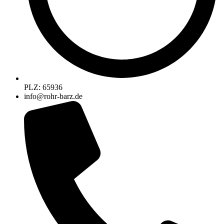
PLZ: 65936
info@rohr-barz.de