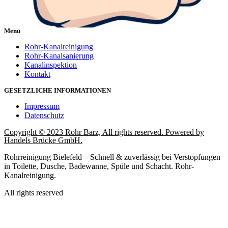
Menü
Rohr-Kanalreinigung
Rohr-Kanalsanierung
Kanalinspektion
Kontakt
GESETZLICHE INFORMATIONEN
Impressum
Datenschutz
Copyright © 2023 Rohr Barz, All rights reserved. Powered by
Handels Brücke GmbH.
Rohrreinigung Bielefeld – Schnell & zuverlässig bei Verstopfungen
in Toilette, Dusche, Badewanne, Spüle und Schacht. Rohr-
Kanalreinigung.
All rights reserved