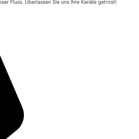
er Fluss. Überlassen Sie uns Ihre Kanäle getrost!