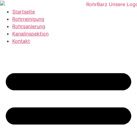
Zum
Inhalt
Startseite
wechseln
Rohrreinigung
Rohrsanierung
Kanalinspektion
Kontakt