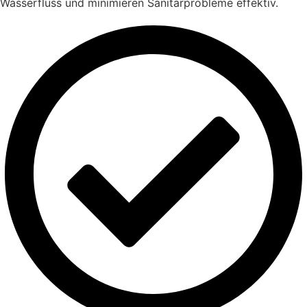
Wasserfluss und minimieren Sanitärprobleme effektiv.