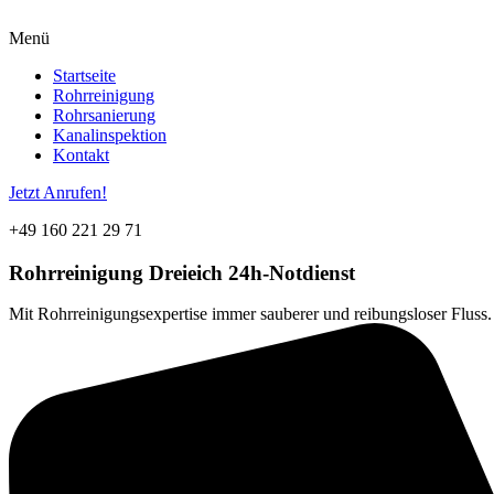
Menü
Startseite
Rohrreinigung
Rohrsanierung
Kanalinspektion
Kontakt
Jetzt Anrufen!
+49 160 221 29 71
Rohrreinigung
Dreieich
24h-Notdienst
Mit Rohrreinigungsexpertise immer sauberer und reibungsloser Fluss. 