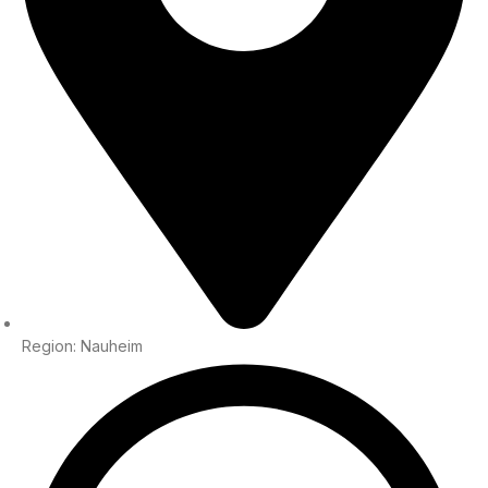
Region: Nauheim