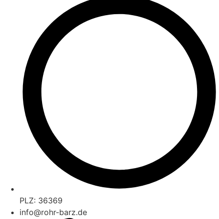
PLZ: 36369
info@rohr-barz.de