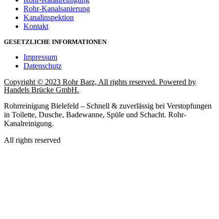
Rohr-Kanalsanierung
Kanalinspektion
Kontakt
GESETZLICHE INFORMATIONEN
Impressum
Datenschutz
Copyright © 2023 Rohr Barz, All rights reserved. Powered by
Handels Brücke GmbH.
Rohrreinigung Bielefeld – Schnell & zuverlässig bei Verstopfungen
in Toilette, Dusche, Badewanne, Spüle und Schacht. Rohr-
Kanalreinigung.
All rights reserved