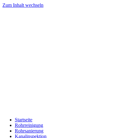
Zum Inhalt wechseln
Startseite
Rohrreinigung
Rohrsanierung
Kanalinspektion