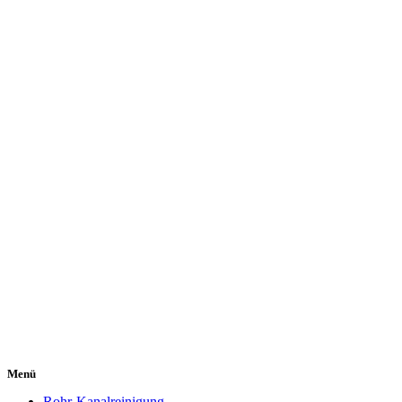
Menü
Rohr-Kanalreinigung