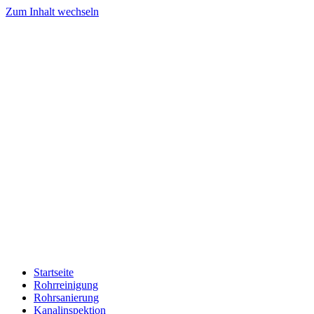
Zum Inhalt wechseln
Startseite
Rohrreinigung
Rohrsanierung
Kanalinspektion