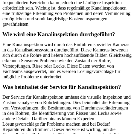
frequentierten Bereichen kann jedoch eine häufigere Inspektion
erforderlich sein. Wichtig ist, dass regelmäßige Kanalinspektionen
eine frühzeitige Erkennung von Problemen und deren Verhinderung
ermöglichen und somit langfristige Kosteneinsparungen
gewährleisten.
Wie wird eine Kanalinspektion durchgeführt?
Eine Kanalinspektion wird durch das Einführen spezieller Kameras
in das Kanalisationssystem durchgeführt. Diese Kameras bewegen
sich durch die Rohre und liefern hochauflösende Bilder. Gleichzeitig
erkennen Sensoren Probleme wie den Zustand der Rohre,
Verstopfungen, Risse oder Lecks. Diese Daten werden von
Fachteams ausgewertet, und es werden Lösungsvorschläge für
mögliche Probleme unterbreitet.
Was beinhaltet der Service für Kanalinspektion?
Der Service für Kanalinspektion umfasst die visuelle Inspektion und
Zustandsanalyse von Rohrleitungen. Dies beinhaltet die Erkennung
von Verstopfungen, die Bestimmung von Durchmesseränderungen
in den Rohren, die Identifizierung von Rissen und Lecks sowie
andere Details. Darüber hinaus können Experten
Lösungsvorschläge für Probleme machen und bei Bedarf
Reparaturen durchführen. Dieser Service ist wichtig, um die