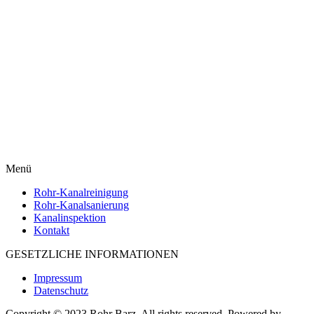
Menü
Rohr-Kanalreinigung
Rohr-Kanalsanierung
Kanalinspektion
Kontakt
GESETZLICHE INFORMATIONEN
Impressum
Datenschutz
Copyright © 2023 Rohr Barz, All rights reserved. Powered by