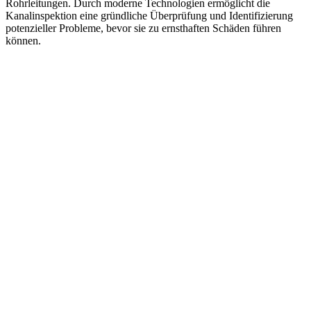
Rohrleitungen. Durch moderne Technologien ermöglicht die
Kanalinspektion eine gründliche Überprüfung und Identifizierung
potenzieller Probleme, bevor sie zu ernsthaften Schäden führen
können.