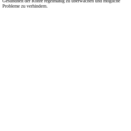
Gesundheit der Rohre regelmäßig zu überwachen und mögliche
Probleme zu verhindern.